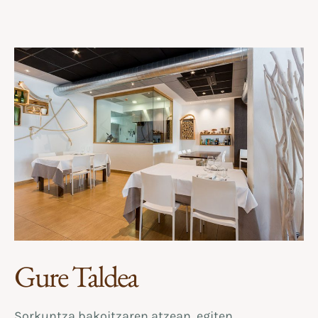
Gure Taldea
Sorkuntza bakoitzaren atzean, egiten