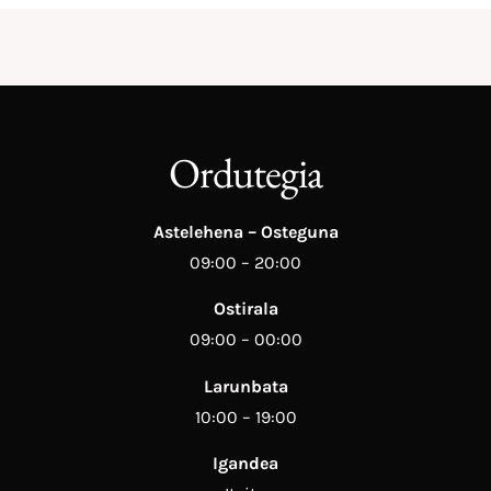
Ordutegia
Astelehena – Osteguna
09:00 – 20:00
Ostirala
09:00 – 00:00
Larunbata
10:00 – 19:00
Igandea